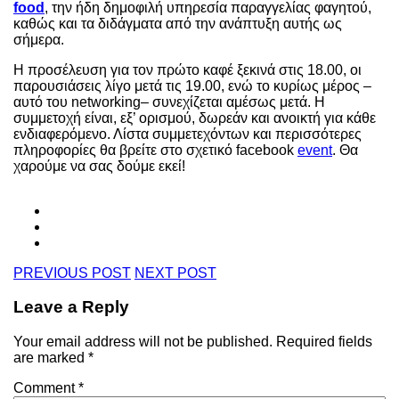
food
, την ήδη δημοφιλή υπηρεσία παραγγελίας φαγητού,
καθώς και τα διδάγματα από την ανάπτυξη αυτής ως
σήμερα.
Η προσέλευση για τον πρώτο καφέ ξεκινά στις 18.00, οι
παρουσιάσεις λίγο μετά τις 19.00, ενώ το κυρίως μέρος –
αυτό του networking– συνεχίζεται αμέσως μετά. Η
συμμετοχή είναι, εξ’ ορισμού, δωρεάν και ανοικτή για κάθε
ενδιαφερόμενο. Λίστα συμμετεχόντων και περισσότερες
πληροφορίες θα βρείτε στο σχετικό facebook
event
. Θα
χαρούμε να σας δούμε εκεί!
PREVIOUS POST
NEXT POST
Leave a Reply
Your email address will not be published.
Required fields
are marked
*
Comment
*