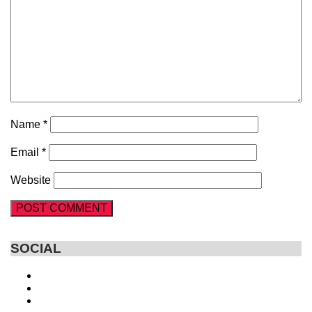
Name
*
Email
*
Website
SOCIAL