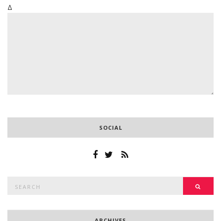
Δ
SOCIAL
Search
SEAR
for:
ARCHIVES