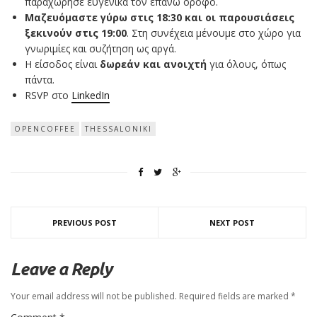
παραχώρησε ευγενικά τον επάνω όροφο.
Μαζευόμαστε γύρω στις 18:30 και οι παρουσιάσεις
ξεκινούν στις 19:00
. Στη συνέχεια μένουμε στο χώρο για
γνωριμίες και συζήτηση ως αργά.
Η είσοδος είναι
δωρεάν και ανοιχτή
για όλους, όπως
πάντα.
RSVP στο
LinkedIn
OPENCOFFEE
THESSALONIKI
PREVIOUS POST
NEXT POST
Leave a Reply
Your email address will not be published.
Required fields are marked
*