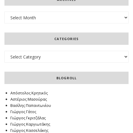
Archives
CATEGORIES
Categories
BLOGROLL
Απόστολος Κρητικός
Αστέριος Μασούρας
Βασίλης Παπαντωνίου
Γιώργος Γάτος
Γιώργος Γκριτζάλας
Γιώργος Καργιωτάκης
Γιώργος Κασσελάκης