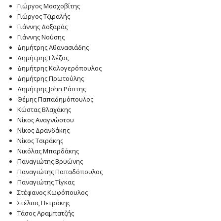
Γιώργος Μοσχοβίτης
Γιώργος Τζιραλής
Γιάννης Δοξαράς
Γιάννης Νούσης
Δημήτρης Αθανασιάδης
Δημήτρης Γλέζος
Δημήτρης Καλογερόπουλος
Δημήτρης Πρωτούλης
Δημήτρης John Ράπτης
Θέμης Παπαδημόπουλος
Κώστας Βλαχάκης
Νίκος Αναγνώστου
Νίκος Δρανδάκης
Νίκος Τσιράκης
Νικόλας Μπαρδάκης
Παναγιώτης Βρυώνης
Παναγιώτης Παπαδόπουλος
Παναγιώτης Τίγκας
Στέφανος Κωφόπουλος
Στέλιος Πετράκης
Τάσος Αραμπατζής