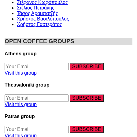
Στέφανος Κωφόπουλος
Στέλιος Πετράκης
Τάσος Αραμπατζής
Χρήστος Βασιλόπουλος
Χρήστος Γαστεράτος
OPEN COFFEE GROUPS
Athens group
Visit this group
Thessaloniki group
Visit this group
Patras group
Visit this group