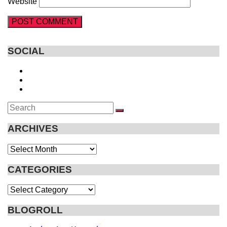
Website
SOCIAL
Search
SEARCH
for:
ARCHIVES
Archives
CATEGORIES
Categories
BLOGROLL