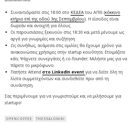
Συναντιόμαστε στις 18:00 στο
ΚΕΔΕΑ
του ΑΠΘ (
κόκκινο
κτήριο επί της οδού 3ης Σεπτεμβρίου
). Η είσοδος είναι
δωρεάν και ανοιχτή για όλους.
Οι παρουσιάσεις ξεκινούν στις 18:30 και μετά μένουμε ως
αργά για γνωριμίες και συζήτηση
Ως συνήθως, ανάμεσα στις ομιλίες θα έχουμε χρόνο για
ανακοινώσεις χρήσιμες στην startup κοινότητα. Ετοιμάζετε
κάτι; Ψάχνετε συνεργάτες ή co-founder; Μιλήστε μας για να
πάρετε το μικρόφωνο.
Πατήστε Attend
στο LinkedIn event
για να δείτε όλη τη
λίστα συμμετεχόντων και συνδεθείτε πριν από τη
συνάντηση.
Σας περιμένουμε για να γνωριστούμε και να μιλήσουμε για
startups!
OPENCOFFEE
THESSALONIKI